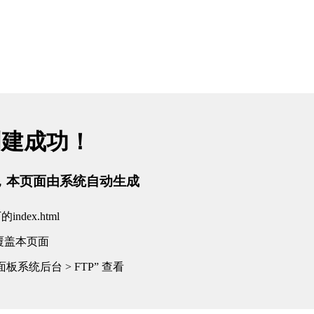
创建成功！
tml，本页面由系统自动生成
dex.html
覆盖本页面
板系统后台 > FTP” 查看